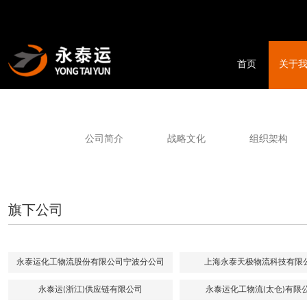
首页
关于
公司简介
战略文化
组织架构
旗下公司
永泰运化工物流股份有限公司宁波分公司
上海永泰天极物流科技有限
永泰运(浙江)供应链有限公司
永泰运化工物流(太仓)有限