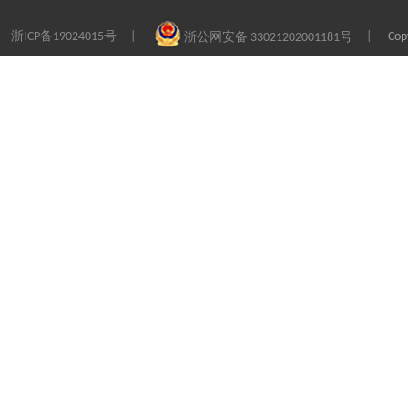
浙ICP备19024015号
Co
|
|
浙公网安备 33021202001181号