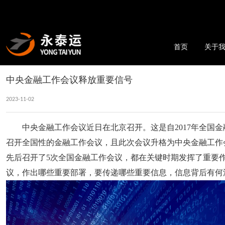
首页
关于
中央金融工作会议释放重要信号
2023-11-02
中央金融工作会议近日在北京召开。这是自2017年全国
召开全国性的金融工作会议，且此次会议升格为中央金融工作会议
先后召开了5次全国金融工作会议，都在关键时期发挥了重要
议，作出哪些重要部署，要传递哪些重要信息，信息背后有何