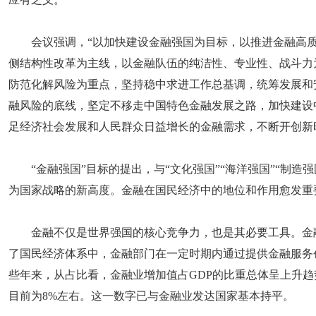
会议强调，“以加快建设金融强国为目标，以推进金融高
侧结构性改革为主线，以金融队伍的纯洁性、专业性、战斗力
防范化解风险为重点，坚持稳中求进工作总基调，统筹发展和
融风险的底线，坚定不移走中国特色金融发展之路，加快建设
足经济社会发展和人民群众日益增长的金融需求，不断开创新
“金融强国”目标的提出，与“文化强国”“海洋强国”“制造
为国家战略的新高度。金融在国民经济中的地位和作用愈发重
金融不仅是世界强国的核心竞争力，也是其必要工具。金
了国民经济体系中，金融部门在一定时期内通过提供金融服务
些年来，从占比看，金融业增加值占GDP的比重总体呈上升趋势，
目前为8%左右。这一数字已与金融业发达国家基本持平。