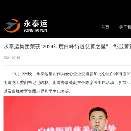
首页
关于
永泰运集团荣获“2024年度白峰街道慈善之星”，彰显
2024-10-14
10月12日晚，永泰运集团作为爱心企业受邀参加北仑区白峰街道2
街道党工委副书记毛峻林、街道办事处副主任陈彦等出席活动，参加活
以及白峰教育集团老师和学生代表等。