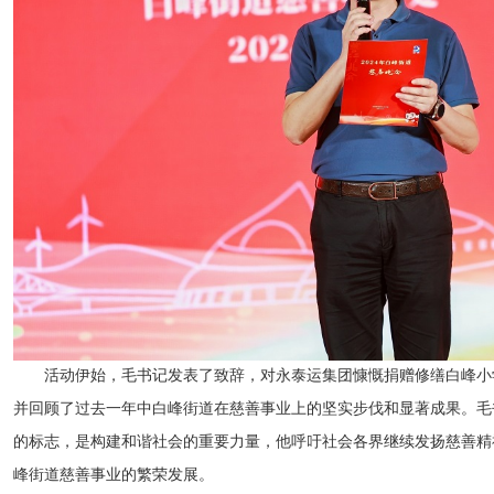
活动伊始，毛书记发表了致辞，对永泰运集团慷慨捐赠修缮白峰小
并回顾了过去一年中白峰街道在慈善事业上的坚实步伐和显著成果。毛
的标志，是构建和谐社会的重要力量，他呼吁社会各界继续发扬慈善精
峰街道慈善事业的繁荣发展。