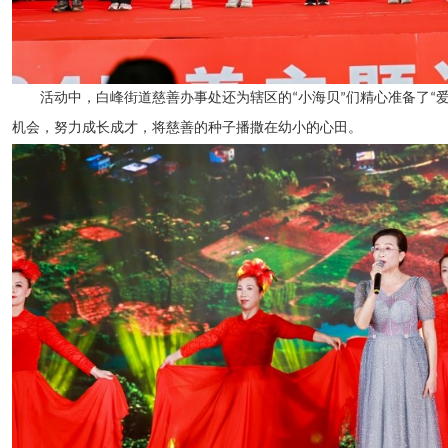
活动中，白峰街道慈善办事处还为辖区的“小海贝”们精心准备了“
机会，努力成长成才，将慈善的种子播撒在幼小的心田。