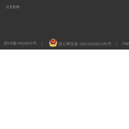
分支机构
浙ICP备19024015号
Co
|
|
浙公网安备 33021202001181号