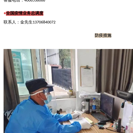
客服电话：4008538088
全国疫情业务总调度
●
联系人：金先生13706840072
防疫措施