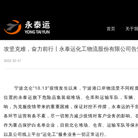
首页
关于
攻坚克难，奋力前行丨永泰运化工物流股份有限公司告
2022-10-17
宁波北仑”10.13”疫情发生以来，宁波港口岸物流受不同
位置的永泰运旗下危险品集装箱堆场、仓库和运输车队，车辆
响，为克服疫情带来的重重困难，保证封控不停摆，永泰运的干
各环节运营有条不紊，尽一切努力减少疫情对客户业务的影响。
作为重点保护白名单企业，目前北仑堆场、仓库、运输车队等保
以及公司线上平台“运化工”服务业务一切正常运行。