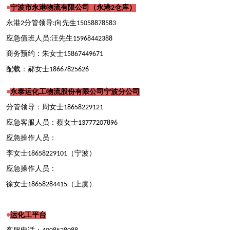
宁波市永港物流有限公司（永港2仓库）
●
永港2分管领导:向先生15058878583
应急值班人员:汪先生15968442388
商务预约：朱女士15867449671
配载：郝女士18667825626
永泰运化工物流股份有限公司宁波分公司
●
分管领导：周女士18658229121
应急客服人员：蔡女士13777207896
应急操作人员：
李女士18658229101（宁波）
应急操作人员：
徐女士18658284415（上虞）
运化工平台
●