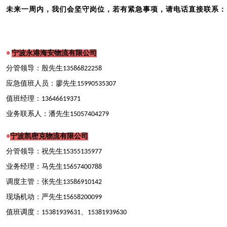
未来一周内，我们会坚守岗位，若有紧急事项，请电话直接联系：
宁波永港海安物流有限公司
●
分管领导：殷先生13586822258
应急值班人员：廖先生15990535307
值班经理：13646619371
业务联系人：潘先生15057404279
宁波凯密克物流有限公司
●
分管领导：祝先生15355135977
业务经理：马先生15657400788
调度主管：张先生13586910142
现场机动：严先生15658200099
值班调度：15381939631、15381939630